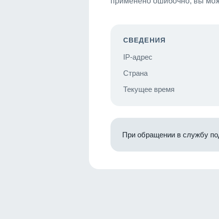
применено ошибочно, вы мож
СВЕДЕНИЯ
IP-адрес
Страна
Текущее время
При обращении в службу по