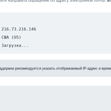
ете направить обращение по адресу электронной почты:
i
216.73.216.146
США (US)
Загрузка...
ддержки рекомендуется указать отображаемый IP-адрес и время