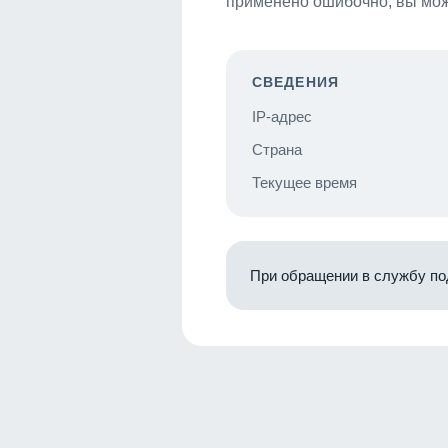
применено ошибочно, вы мож
СВЕДЕНИЯ
IP-адрес
Страна
Текущее время
При обращении в службу по