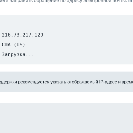
ете направить обращение по адресу электронной почты:
i
216.73.217.129
США (US)
Загрузка...
ддержки рекомендуется указать отображаемый IP-адрес и время