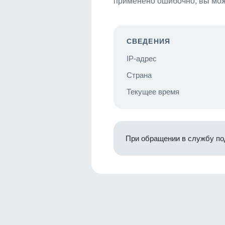
применено ошибочно, вы мож
СВЕДЕНИЯ
IP-адрес
Страна
Текущее время
При обращении в службу по