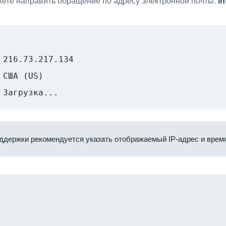
ете направить обращение по адресу электронной почты:
i
216.73.217.134
США (US)
Загрузка...
ддержки рекомендуется указать отображаемый IP-адрес и время