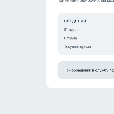
применено ошибочно, вы мож
СВЕДЕНИЯ
IP-адрес
Страна
Текущее время
При обращении в службу по