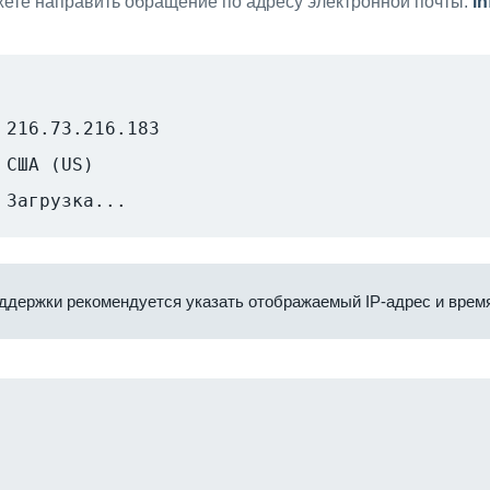
ете направить обращение по адресу электронной почты:
i
216.73.216.183
США (US)
Загрузка...
ддержки рекомендуется указать отображаемый IP-адрес и время