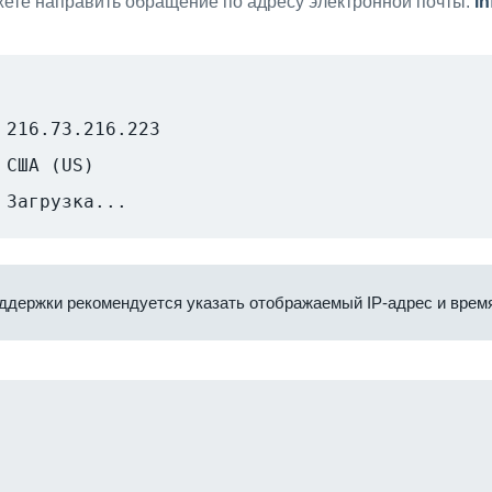
ете направить обращение по адресу электронной почты:
i
216.73.216.223
США (US)
Загрузка...
ддержки рекомендуется указать отображаемый IP-адрес и время