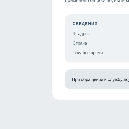
применено ошибочно, вы мож
СВЕДЕНИЯ
IP-адрес
Страна
Текущее время
При обращении в службу по