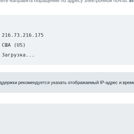
ете направить обращение по адресу электронной почты:
i
216.73.216.175
США (US)
Загрузка...
ддержки рекомендуется указать отображаемый IP-адрес и время