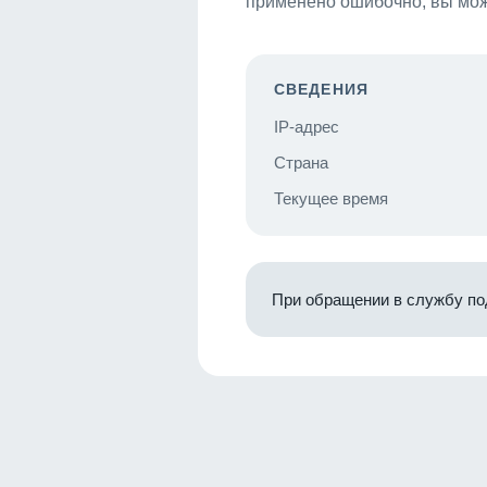
применено ошибочно, вы мож
СВЕДЕНИЯ
IP-адрес
Страна
Текущее время
При обращении в службу по