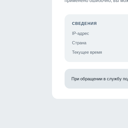
применено ошибочно, вы мож
СВЕДЕНИЯ
IP-адрес
Страна
Текущее время
При обращении в службу по