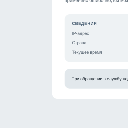
применено ошибочно, вы мож
СВЕДЕНИЯ
IP-адрес
Страна
Текущее время
При обращении в службу по